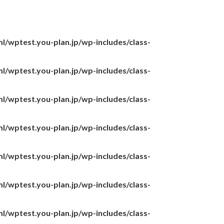
l/wptest.you-plan.jp/wp-includes/class-
l/wptest.you-plan.jp/wp-includes/class-
l/wptest.you-plan.jp/wp-includes/class-
l/wptest.you-plan.jp/wp-includes/class-
l/wptest.you-plan.jp/wp-includes/class-
l/wptest.you-plan.jp/wp-includes/class-
l/wptest.you-plan.jp/wp-includes/class-