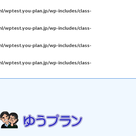
l/wptest.you-plan.jp/wp-includes/class-
l/wptest.you-plan.jp/wp-includes/class-
l/wptest.you-plan.jp/wp-includes/class-
l/wptest.you-plan.jp/wp-includes/class-