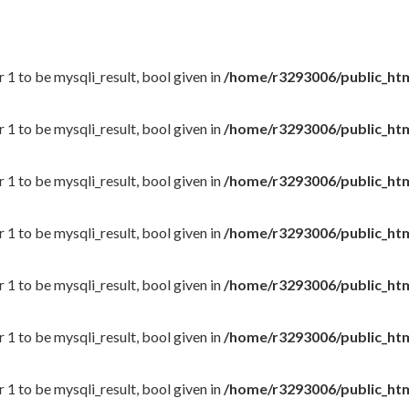
 1 to be mysqli_result, bool given in
/home/r3293006/public_htm
 1 to be mysqli_result, bool given in
/home/r3293006/public_htm
 1 to be mysqli_result, bool given in
/home/r3293006/public_htm
 1 to be mysqli_result, bool given in
/home/r3293006/public_htm
 1 to be mysqli_result, bool given in
/home/r3293006/public_htm
 1 to be mysqli_result, bool given in
/home/r3293006/public_htm
 1 to be mysqli_result, bool given in
/home/r3293006/public_htm