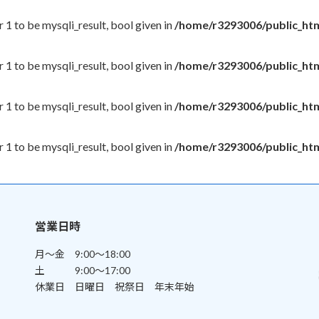
 1 to be mysqli_result, bool given in
/home/r3293006/public_htm
 1 to be mysqli_result, bool given in
/home/r3293006/public_htm
 1 to be mysqli_result, bool given in
/home/r3293006/public_htm
 1 to be mysqli_result, bool given in
/home/r3293006/public_htm
営業日時
月～金 9:00～18:00
土 9:00～17:00
休業日 日曜日 祝祭日 年末年始