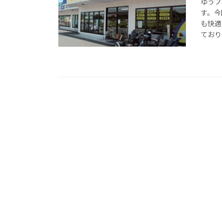
ゆうプ
す。今
も快適
ており